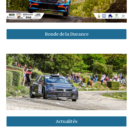
Ronde de la Durance
Actualités