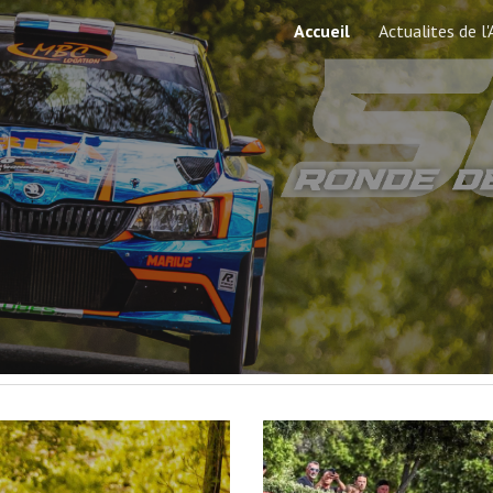
Accueil
Actualites de l
ip to main content
Skip to navigat