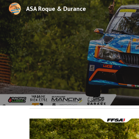
ASA Roque & Durance
Sk