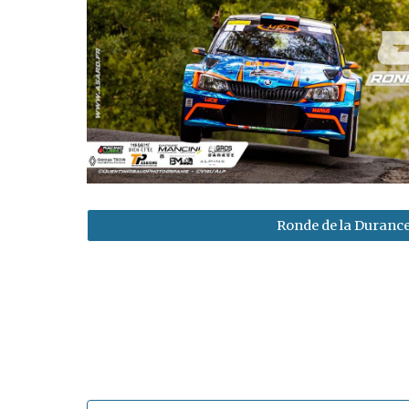
Ronde de la Duranc