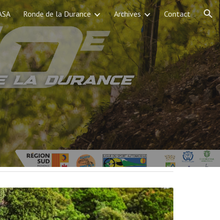
'ASA
Ronde de la Durance
Archives
Contact
ion