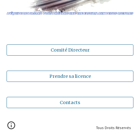
Comité Directeur
Prendre sa licence
Contacts
Tous Droits Réservés